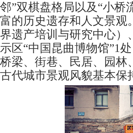
邻”双棋盘格局以及“小桥
富的历史遗存和人文景观。
界遗产培训与研究中心）
示区“中国昆曲博物馆”1
桥梁、街巷、民居、园林、
古代城市景观风貌基本保