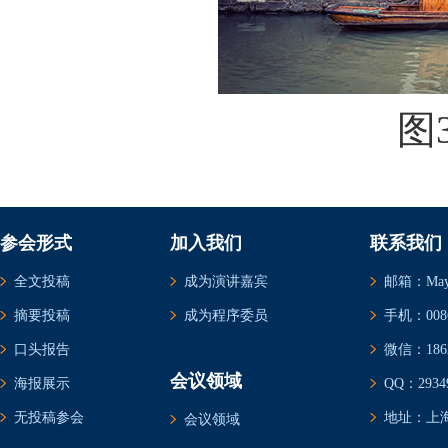
图
参会形式
加入我们
联系我们
全文投稿
成为演讲嘉宾
邮箱：May@c
摘要投稿
成为程序委员
手机：0086-
口头报告
微信：1862
会议领域
海报展示
QQ：29349
无投稿参会
地址：上海
会议领域