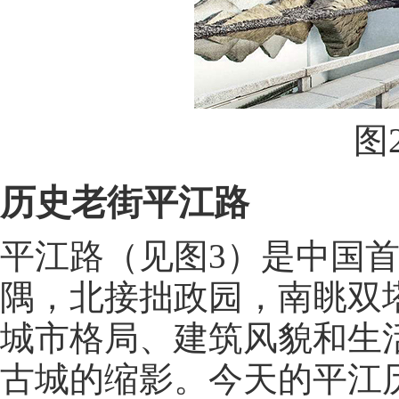
图
历史老街平江路
平江路（见图3）是中国首
隅，北接拙政园，南眺双塔
城市格局、建筑风貌和生
古城的缩影。今天的平江